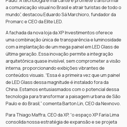
Paulo. A tecnologia é marcante e promete transformar
a comunicação visual no Brasil e atrair turistas de todo o
mundo”, destacou Eduardo Sá Marchioro, fundador da
Promarc e CEO da Elite LED.
A fachada da nova loja da XP Investimentos oferece
uma combinação única de transparência e luminosidade
com a implantação de um mega painel em LED Glass de
última geração. Essa inovação permite a integração
arquitetônica quase invisível, sem comprometer a visão
interna, proporcionando exibições vibrantes de
conteúdos visuais. “Essa é a primeira vez que um painel
de LED Glass dessa magnitude é instalado fora da
China. Estamos entusiasmados com o potencial dessa
tecnologia para transformar a paisagem urbana de São
Paulo e do Brasil,” comenta Barton Lin, CEO da Nexnovo.
Para Thiago Maffra, CEO da XP, “o espaço XP Faria Lima
consolida nossa estratégia de expansão e se projeta