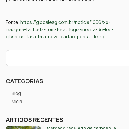
Fonte:
https://globalesg.com.br/noticia/1996/xp-
inaugura-fachada-com-tecnologia-inedita-de-led-
glass-na-faria-lima-novo-cartao-postal-de-sp
CATEGORIAS
Blog
Mídia
ARTIGOS RECENTES
Mercado regulado de carbono: a