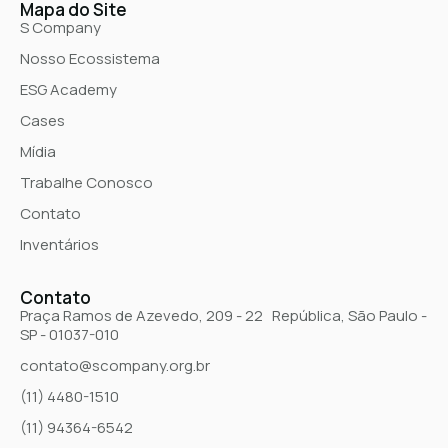
Mapa do Site
S Company
Nosso Ecossistema
ESG Academy
Cases
Mídia
Trabalhe Conosco
Contato
Inventários
Contato
Praça Ramos de Azevedo, 209 - 22 República, São Paulo -
SP - 01037-010
contato@scompany.org.br
(11) 4480-1510
(11) 94364-6542