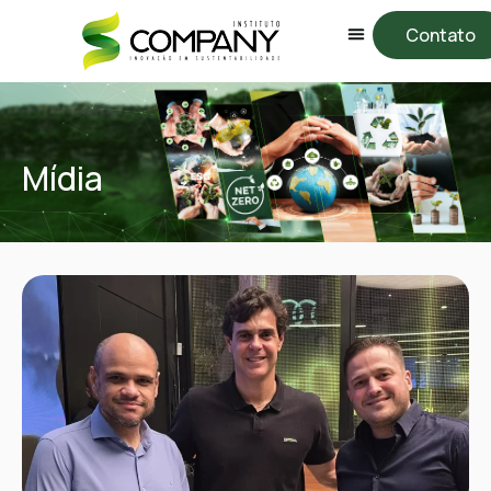
Contato
Mídia