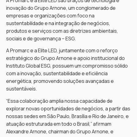
A Promarc e a Elite LED são braços de tecnologia e
inovação do Grupo Arnone, um conglomerado de
empresas e organizações com foco na
sustentabilidade e na integração de negócios,
produtos e serviços com as diretrizes ambientais,
sociais e de governança – ESG.
A Promarc e a Elite LED, juntamente com o reforço
estratégico do Grupo Arnone e apoio institucional do
Instituto Global ESG, possuem um compromisso sólido
com a inovação, sustentabilidade e eficiência
energética, promovendo soluções avançadas e
sustentáveis.
“Essa colaboração amplia nossa capacidade de
explorar novas oportunidades de negócios, a partir das
nossas sedes em São Paulo, Brasília e Rio de Janeiro, e
atuação estruturada em todo o Brasil,” afirmam
Alexandre Arnone, chairman do Grupo Arnone, e