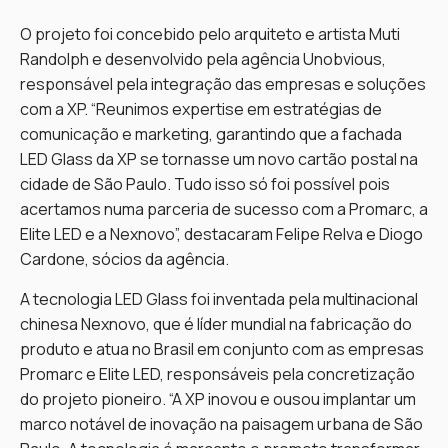
O projeto foi concebido pelo arquiteto e artista Muti
Randolph e desenvolvido pela agência Unobvious,
responsável pela integração das empresas e soluções
com a XP. “Reunimos expertise em estratégias de
comunicação e marketing, garantindo que a fachada
LED Glass da XP se tornasse um novo cartão postal na
cidade de São Paulo. Tudo isso só foi possível pois
acertamos numa parceria de sucesso com a Promarc, a
Elite LED e a Nexnovo”, destacaram Felipe Relva e Diogo
Cardone, sócios da agência.
A tecnologia LED Glass foi inventada pela multinacional
chinesa Nexnovo, que é líder mundial na fabricação do
produto e atua no Brasil em conjunto com as empresas
Promarc e Elite LED, responsáveis pela concretização
do projeto pioneiro. “A XP inovou e ousou implantar um
marco notável de inovação na paisagem urbana de São