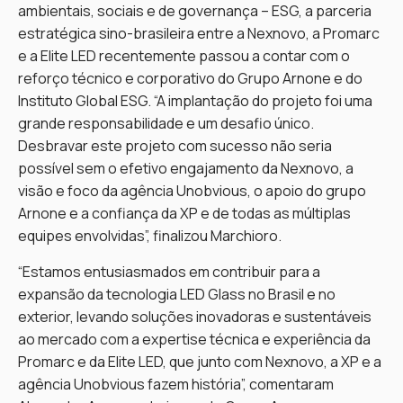
ambientais, sociais e de governança – ESG, a parceria
estratégica sino-brasileira entre a Nexnovo, a Promarc
e a Elite LED recentemente passou a contar com o
reforço técnico e corporativo do Grupo Arnone e do
Instituto Global ESG. “A implantação do projeto foi uma
grande responsabilidade e um desafio único.
Desbravar este projeto com sucesso não seria
possível sem o efetivo engajamento da Nexnovo, a
visão e foco da agência Unobvious, o apoio do grupo
Arnone e a confiança da XP e de todas as múltiplas
equipes envolvidas”, finalizou Marchioro.
“Estamos entusiasmados em contribuir para a
expansão da tecnologia LED Glass no Brasil e no
exterior, levando soluções inovadoras e sustentáveis
ao mercado com a expertise técnica e experiência da
Promarc e da Elite LED, que junto com Nexnovo, a XP e a
agência Unobvious fazem história”, comentaram