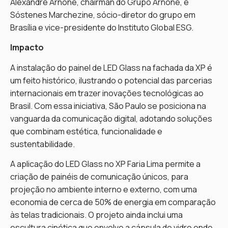
Alexandre Arnone, chairman do Grupo Arnone, e
Sóstenes Marchezine, sócio-diretor do grupo em
Brasília e vice-presidente do Instituto Global ESG.
Impacto
A instalação do painel de LED Glass na fachada da XP é
um feito histórico, ilustrando o potencial das parcerias
internacionais em trazer inovações tecnológicas ao
Brasil. Com essa iniciativa, São Paulo se posiciona na
vanguarda da comunicação digital, adotando soluções
que combinam estética, funcionalidade e
sustentabilidade.
A aplicação do LED Glass no XP Faria Lima permite a
criação de painéis de comunicação únicos, para
projeção no ambiente interno e externo, com uma
economia de cerca de 50% de energia em comparação
às telas tradicionais. O projeto ainda inclui uma
escultura cinética que envolve a cápsula de vidro onde