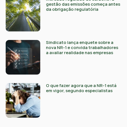
gestão das emissões começa antes
da obrigação regulatória
Sindicato lança enquete sobre a
nova NR-1 e convida trabalhadores
a avaliar realidade nas empresas
O que fazer agora que a NR-1 está
em vigor, segundo especialistas