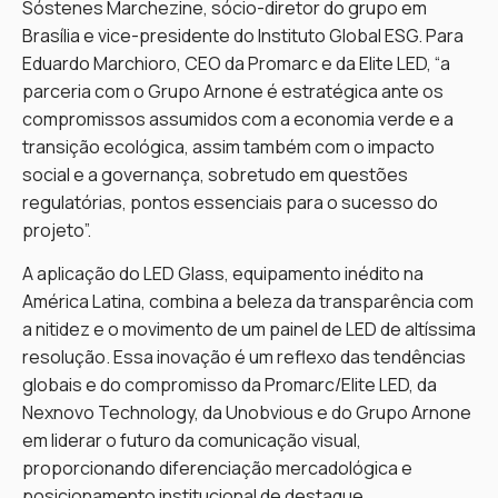
Sóstenes Marchezine, sócio-diretor do grupo em
Brasília e vice-presidente do Instituto Global ESG. Para
Eduardo Marchioro, CEO da Promarc e da Elite LED, “a
parceria com o Grupo Arnone é estratégica ante os
compromissos assumidos com a economia verde e a
transição ecológica, assim também com o impacto
social e a governança, sobretudo em questões
regulatórias, pontos essenciais para o sucesso do
projeto”.
A aplicação do LED Glass, equipamento inédito na
América Latina, combina a beleza da transparência com
a nitidez e o movimento de um painel de LED de altíssima
resolução. Essa inovação é um reflexo das tendências
globais e do compromisso da Promarc/Elite LED, da
Nexnovo Technology, da Unobvious e do Grupo Arnone
em liderar o futuro da comunicação visual,
proporcionando diferenciação mercadológica e
posicionamento institucional de destaque.